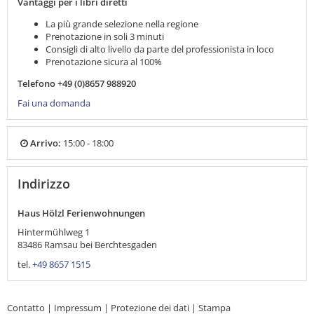
Vantaggi per i libri diretti
La più grande selezione nella regione
Prenotazione in soli 3 minuti
Consigli di alto livello da parte del professionista in loco
Prenotazione sicura al 100%
Telefono +49 (0)8657 988920
Fai una domanda
Arrivo:
15:00 - 18:00
Indirizzo
Haus Hölzl Ferienwohnungen
Hintermühlweg 1
83486
Ramsau bei Berchtesgaden
tel.
+49 8657 1515
Contatto
|
Impressum
|
Protezione dei dati
|
Stampa