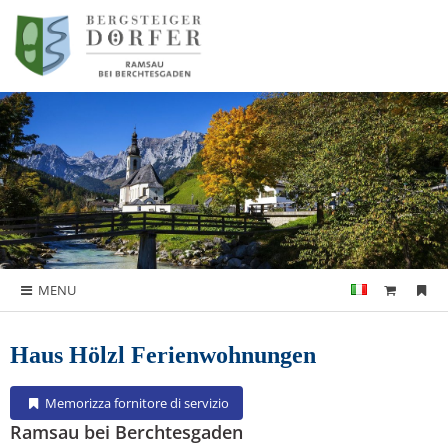
MENU
Haus Hölzl Ferienwohnungen
Memorizza fornitore di servizio
Ramsau bei Berchtesgaden