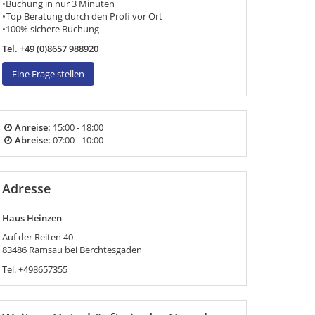
•Buchung in nur 3 Minuten
•Top Beratung durch den Profi vor Ort
•100% sichere Buchung
Tel. +49 (0)8657 988920
Eine Frage stellen
Anreise:
15:00 - 18:00
Abreise:
07:00 - 10:00
Adresse
Haus Heinzen
Auf der Reiten 40
83486
Ramsau bei Berchtesgaden
Tel.
+498657355