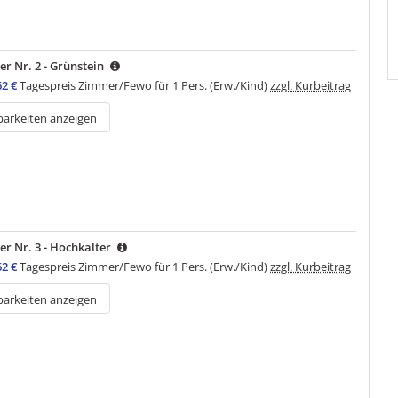
r Nr. 2 - Grünstein
62 €
Tagespreis Zimmer/Fewo für 1 Pers. (Erw./Kind)
zzgl. Kurbeitrag
barkeiten anzeigen
r Nr. 3 - Hochkalter
62 €
Tagespreis Zimmer/Fewo für 1 Pers. (Erw./Kind)
zzgl. Kurbeitrag
barkeiten anzeigen