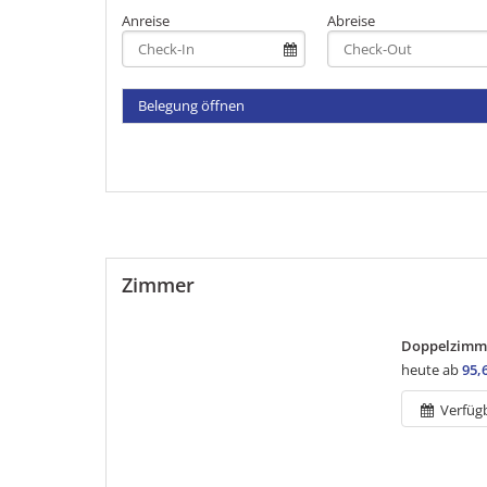
Anreise
Abreise
Belegung öffnen
Zimmer
Doppelzimme
heute ab
95,
Verfüg