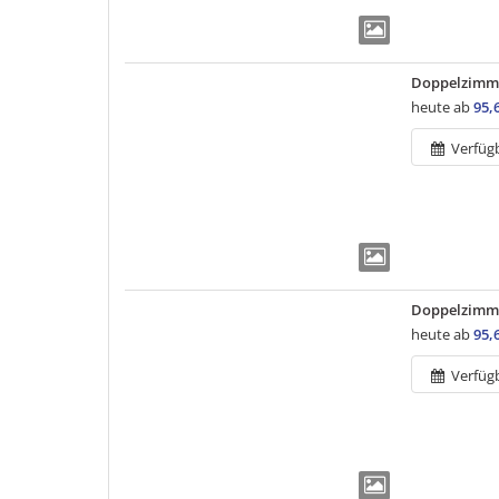
Doppelzimme
heute ab
95,
Verfüg
Doppelzimme
heute ab
95,
Verfüg