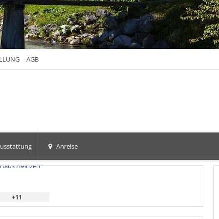
ELLUNG
AGB
usstattung
Anreise
+11