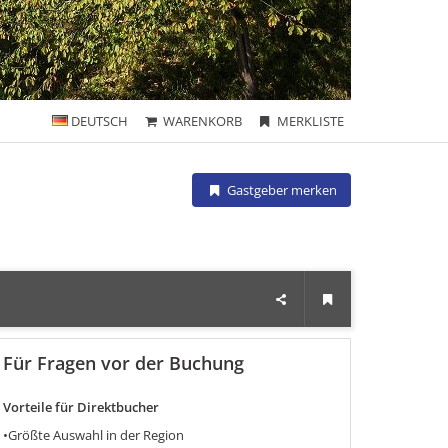
DEUTSCH
WARENKORB
MERKLISTE
Gastgeber merken
Für Fragen vor der Buchung
Vorteile für Direktbucher
•Größte Auswahl in der Region