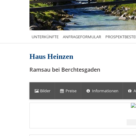
UNTERKÜNFTE
ANFRAGEFORMULAR
PROSPEKTBEST
Haus Heinzen
Ramsau bei Berchtesgaden
Bilder
Preise
Informationen
A