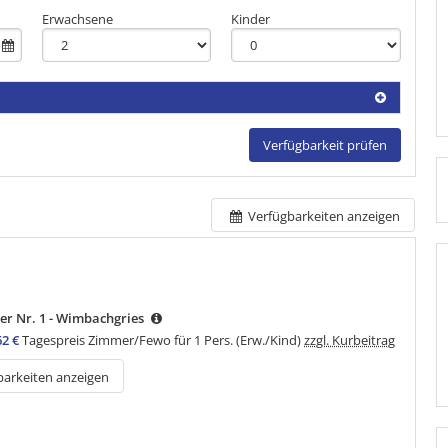
Erwachsene
Kinder
Verfügbarkeit prüfen
Verfügbarkeiten anzeigen
r Nr. 1 - Wimbachgries
62 €
Tagespreis Zimmer/Fewo für 1 Pers. (Erw./Kind)
zzgl. Kurbeitrag
barkeiten anzeigen