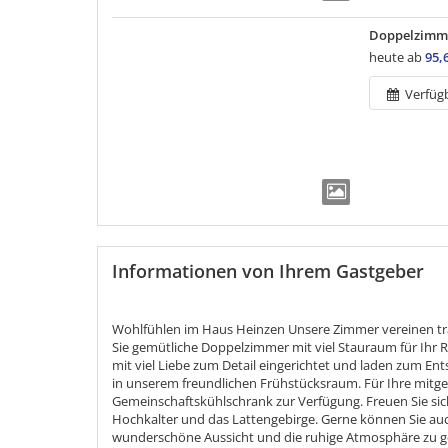
Doppelzimme
heute ab
95,
Verfüg
Informationen von Ihrem Gastgeber
Wohlfühlen im Haus Heinzen Unsere Zimmer vereinen tra
Sie gemütliche Doppelzimmer mit viel Stauraum für Ihr 
mit viel Liebe zum Detail eingerichtet und laden zum En
in unserem freundlichen Frühstücksraum. Für Ihre mitg
Gemeinschaftskühlschrank zur Verfügung. Freuen Sie sic
Hochkalter und das Lattengebirge. Gerne können Sie au
wunderschöne Aussicht und die ruhige Atmosphäre zu ge