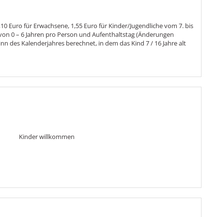
,10 Euro für Erwachsene, 1,55 Euro für Kinder/Jugendliche vom 7. bis
 von 0 – 6 Jahren pro Person und Aufenthaltstag (Änderungen
nn des Kalenderjahres berechnet, in dem das Kind 7 / 16 Jahre alt
Kinder willkommen