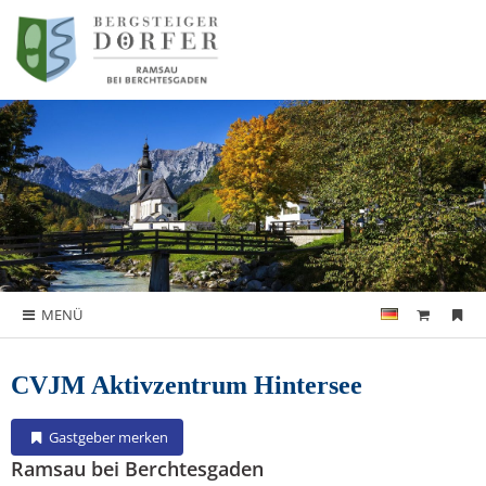
MENÜ
CVJM Aktivzentrum Hintersee
Gastgeber merken
Ramsau bei Berchtesgaden