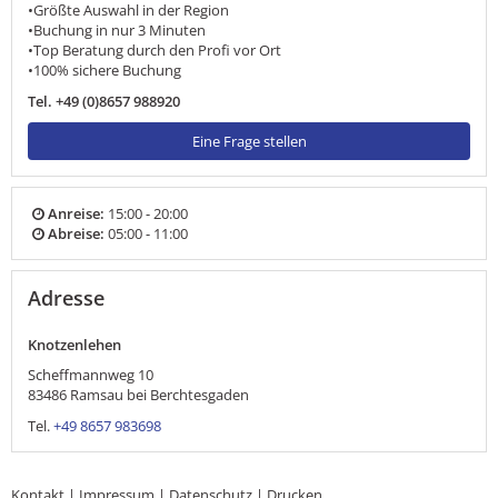
•Größte Auswahl in der Region
•Buchung in nur 3 Minuten
•Top Beratung durch den Profi vor Ort
•100% sichere Buchung
Tel. +49 (0)8657 988920
Eine Frage stellen
Anreise:
15:00 - 20:00
Abreise:
05:00 - 11:00
Adresse
Knotzenlehen
Scheffmannweg 10
83486
Ramsau bei Berchtesgaden
Tel.
+49 8657 983698
Kontakt
|
Impressum
|
Datenschutz
|
Drucken