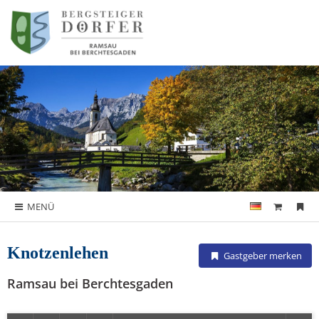
MENÜ
Knotzenlehen
Gastgeber merken
Ramsau bei Berchtesgaden